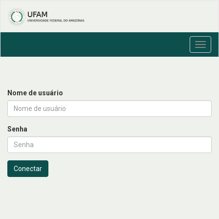
Toggl
navig
Nome de usuário
Senha
Conectar